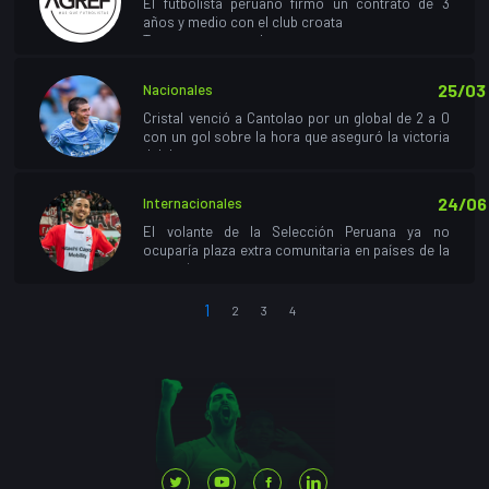
El futbolista peruano firmó un contrato de 3
años y medio con el club croata
Tras su paso por el...
25/03
Nacionales
Cristal venció a Cantolao por un global de 2 a 0
con un gol sobre la hora que aseguró la victoria
del d...
24/06
Internacionales
El volante de la Selección Peruana ya no
ocuparía plaza extra comunitaria en países de la
comuni...
1
2
3
4