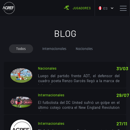
ES
JUGADORES
BLOG
Todos
Internacionales
Nacionales
31/03
Nacionales
Luego del partido frente ADT, el defensor del
cuadro poeta Renzo Garcés llegó a la marca de
haber dispu...
29/07
Internacionales
El futbolista del DC United sufrió un golpe en el
último cotejo contra el New England Revolution
el pas...
27/11
Internacionales